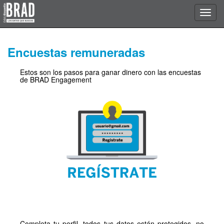
Encuestas remuneradas
Estos son los pasos para ganar dinero con las encuestas
de BRAD Engagement
Completa tu perfil, todos tus datos están protegidos, no