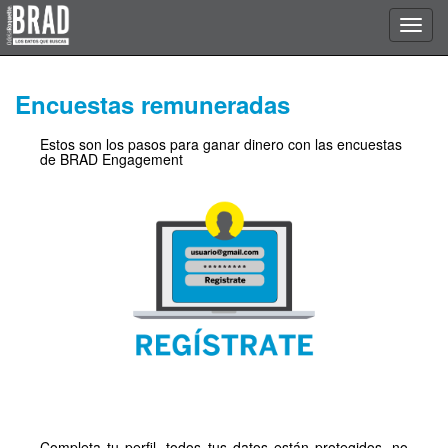
Encuestas remuneradas
Estos son los pasos para ganar dinero con las encuestas
de BRAD Engagement
Completa tu perfil, todos tus datos están protegidos, no