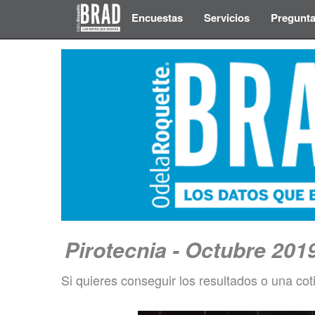
Encuestas
Servicios
Pregunta
Pirotecnia - Octubre 201
Si quieres conseguir los resultados o una cot