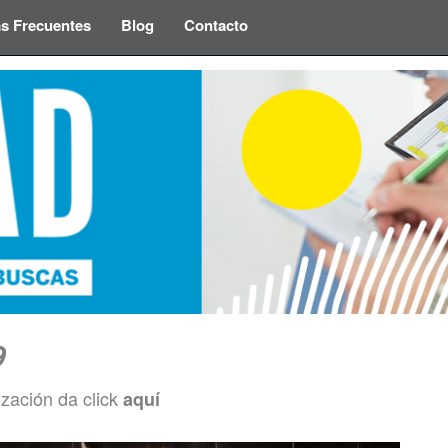
s Frecuentes
Blog
Contacto
9
ización da click
aquí