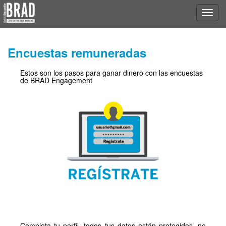
Encuestas remuneradas
Estos son los pasos para ganar dinero con las encuestas
de BRAD Engagement
Completa tu perfil, todos tus datos están protegidos, no