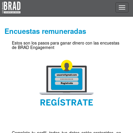
Encuestas remuneradas
Estos son los pasos para ganar dinero con las encuestas
de BRAD Engagement
Completa tu perfil, todos tus datos están protegidos, no