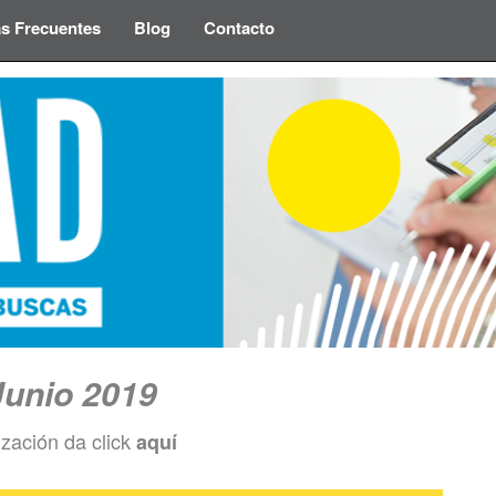
s Frecuentes
Blog
Contacto
Junio 2019
ización da click
aquí