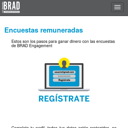
Encuestas remuneradas
Estos son los pasos para ganar dinero con las encuestas
de BRAD Engagement
Completa tu perfil, todos tus datos están protegidos, no